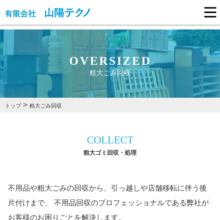
OVERSIZED
粗大ごみ回収
>
トップ
粗大ごみ回収
COLLECT
粗大ゴミ回収・処理
不用品や粗大ごみの回収から、引っ越しや店舗移転に伴う後
片付けまで、
不用品回収のプロフェッショナルである弊社が
お客様のお困りごとを解決します。