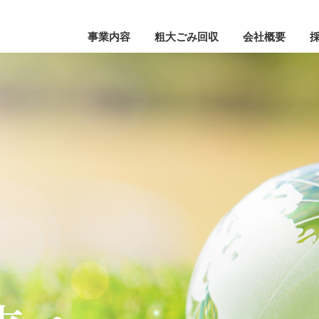
事業内容
粗大ごみ回収
会社概要