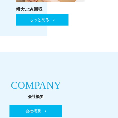
粗大ごみ回収
もっと見る
COMPANY
会社概要
会社概要