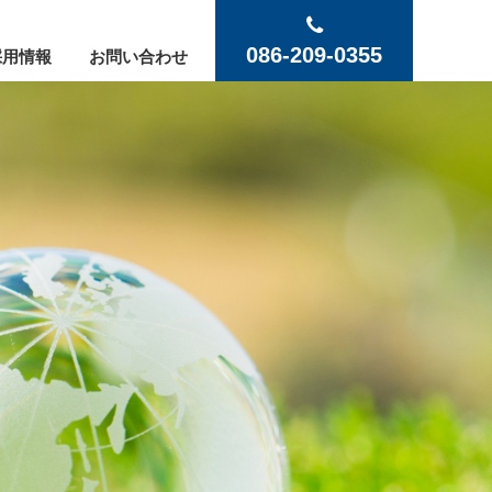
086-209-0355
採用情報
お問い合わせ